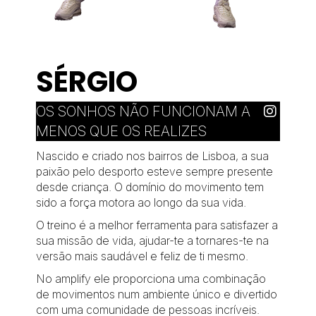
SÉRGIO
OS SONHOS NÃO FUNCIONAM A
MENOS QUE OS REALIZES
Nascido e criado nos bairros de Lisboa, a sua
paixão pelo desporto esteve sempre presente
desde criança. O domínio do movimento tem
sido a força motora ao longo da sua vida.
O treino é a melhor ferramenta para satisfazer a
sua missão de vida, ajudar-te a tornares-te na
versão mais saudável e feliz de ti mesmo.
No amplify ele proporciona uma combinação
de movimentos num ambiente único e divertido
com uma comunidade de pessoas incríveis.