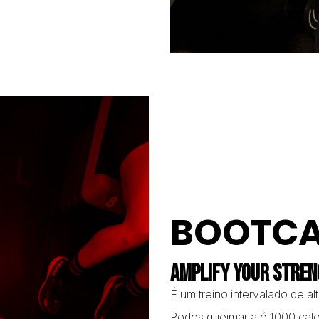
BOOTC
AMPLIFY YOUR STRE
É um treino intervalado de a
Podes queimar até 1000 calo