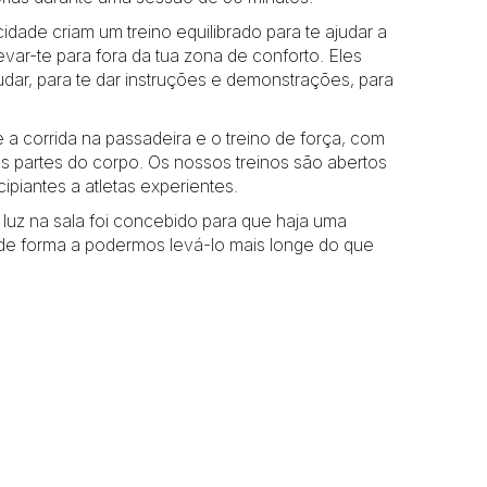
idade criam um treino equilibrado para te ajudar a
levar-te para fora da tua zona de conforto. Eles
udar, para te dar instruções e demonstrações, para
e a corrida na passadeira e o treino de força, com
s partes do corpo. Os nossos treinos são abertos
cipiantes a atletas experientes.
luz na sala foi concebido para que haja uma
 de forma a podermos levá-lo mais longe do que