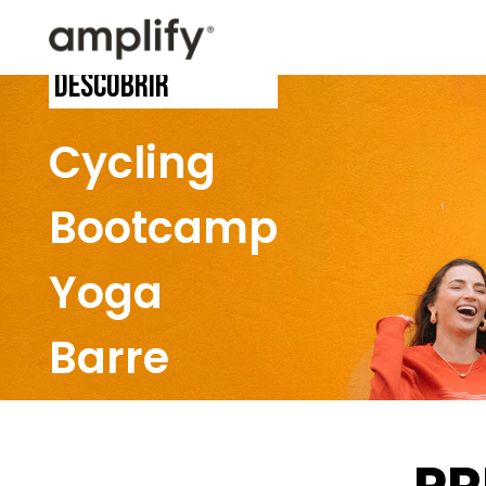
Descobrir
Cycling
Bootcamp
Yoga
Barre