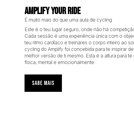
AMPLIFY YOUR RIDE
É muito mais do que uma aula de cycling.
Este é o teu lugar seguro, onde não há competiç
Cada sessão é uma experiência única com o obje
teu ritmo cardíaco e treinares o corpo inteiro ao s
cycling do Amplify foi concebida para te inspirar 
melhor versão de ti mesmo. Esta é a altura para te 
física, mental e emocionalmente.
SABE MAIS