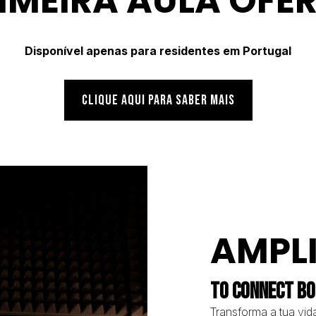
IMEIRA AULA OFE
Disponível apenas para residentes em Portugal
CLIQUE AQUI PARA SABER MAIS
AMPL
TO CONNECT BO
Transforma a tua vida