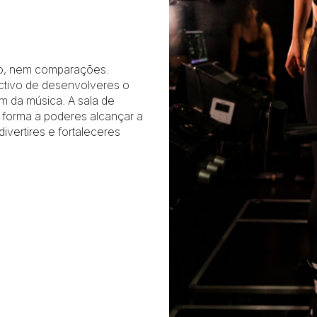
ão, nem comparações.
ctivo de desenvolveres o
om da música. A sala de
de forma a poderes alcançar a
divertires e fortaleceres