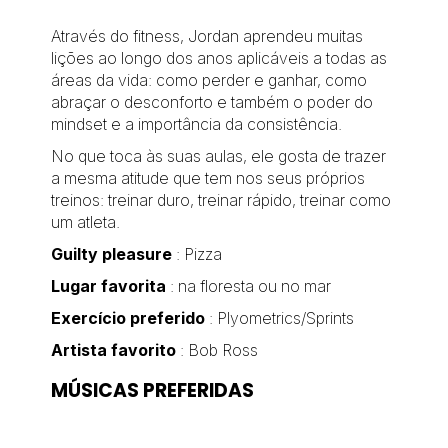
Através do fitness, Jordan aprendeu muitas
lições ao longo dos anos aplicáveis a todas as
áreas da vida: como perder e ganhar, como
abraçar o desconforto e também o poder do
mindset e a importância da consistência.
No que toca às suas aulas, ele gosta de trazer
a mesma atitude que tem nos seus próprios
treinos: treinar duro, treinar rápido, treinar como
um atleta.
Guilty pleasure
: Pizza
Lugar favorita
: na floresta ou no mar
Exercício preferido
: Plyometrics/Sprints
Artista favorito
: Bob Ross
MÚSICAS PREFERIDAS