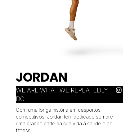
JORDAN
WE ARE WHAT WE REPEATEDLY
DO
Com uma longa história em desportos
competitivos, Jordan tem dedicado sempre
uma grande parte da sua vida à saúde e ao
fitness.