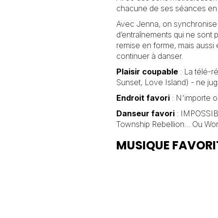
chacune de ses séances en 
Avec Jenna, on synchronise
d’entraînements qui ne sont
remise en forme, mais aussi 
continuer à danser.
Plaisir coupable
: La télé-ré
Sunset, Love Island) - ne jug
Endroit favori
: N'importe o
Danseur favori
: IMPOSSIBLE
Township Rebellion... Ou Wor
MUSIQUE FAVORI