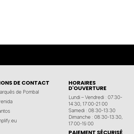
IONS DE CONTACT
HORAIRES
D'OUVERTURE
Marquês de Pombal
Lundi – Vendredi : 07:30-
venida
14:30, 17:00-21:00
Samedi : 08:30-13:30
antos
Dimanche : 08:30-13:30,
plify.eu
17:00-19:00
PAIEMENT SÉCURISÉ