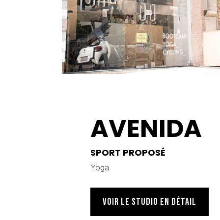
AVENIDA
SPORT PROPOSÉ
Yoga
VOIR LE STUDIO EN DÉTAIL