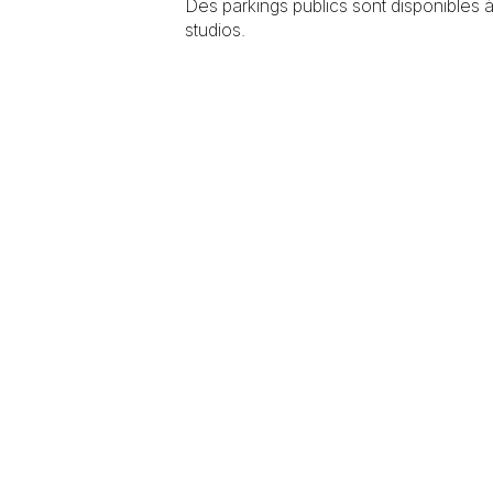
Des parkings publics sont disponibles 
studios.