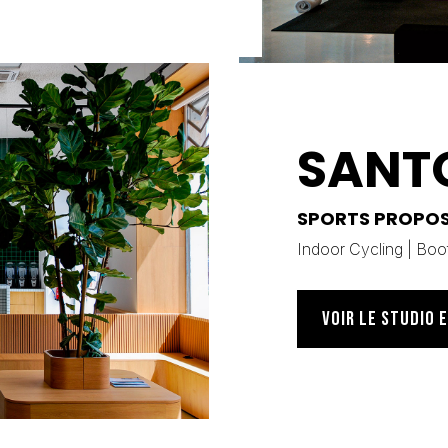
SANT
SPORTS PROPO
Indoor Cycling
|
Boo
VOIR LE STUDIO 