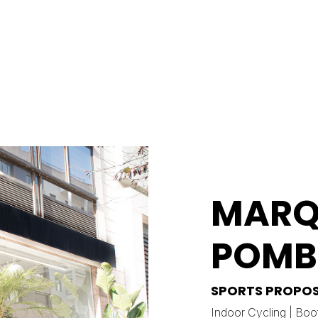
MARQ
POMB
SPORTS PROPO
Indoor Cycling
|
Boo