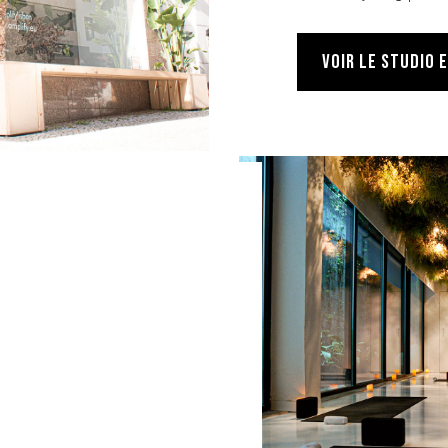
VOIR LE STUDIO 