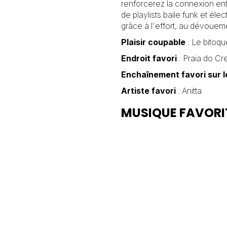
renforcerez la connexion entr
de playlists baile funk et élec
grâce à l'effort, au dévoueme
Plaisir coupable
: Le bitoqu
Endroit favori
: Praia do Cr
Enchaînement favori sur l
Artiste favori
: Anitta
MUSIQUE FAVORI