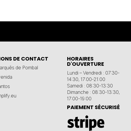
IONS DE CONTACT
HORAIRES
D'OUVERTURE
Marquês de Pombal
Lundi – Vendredi : 07:30-
venida
14:30, 17:00-21:00
Samedi : 08:30-13:30
antos
Dimanche : 08:30-13:30,
plify.eu
17:00-19:00
PAIEMENT SÉCURISÉ