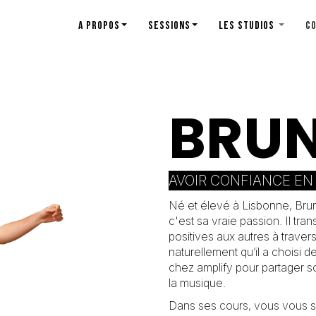
A PROPOS
SESSIONS
LES STUDIOS
C
BRU
AVOIR CONFIANCE EN 
Né et élevé à Lisbonne, Bru
c'est sa vraie passion. Il tran
positives aux autres à travers
naturellement qu’il a choisi 
chez amplify pour partager
la musique.
Dans ses cours, vous vous sen