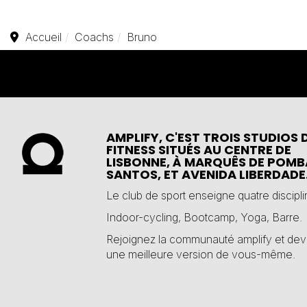
Accueil
Coachs
Bruno
AMPLIFY, C'EST TROIS STUDIOS 
FITNESS SITUÉS AU CENTRE DE
LISBONNE, À MARQUÊS DE POMB
SANTOS, ET AVENIDA LIBERDADE
Le club de sport enseigne quatre discipli
Indoor-cycling
,
Bootcamp
,
Yoga
,
Barre
.
Rejoignez la communauté amplify et de
une meilleure version de vous-même.